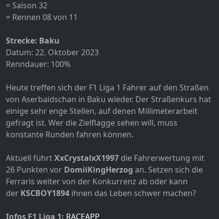
= Saison 32
= Rennen 08 von 11
Strecke: Baku
Datum: 22. Oktober 2023
Renndauer: 100%
Heute treffen sich der F1 Liga 1 Fahrer auf den Straßen
von Aserbaidschan in Baku wieder. Der Straßenkurs hat
einige sehr enge Stellen, auf denen Millimeterarbeit
gefragt ist. Wer die Zielflagge sehen will, muss
konstante Runden fahren können.
Aktuell führt
XxCrystalxX1997
die Fahrerwertung mit
26 Punkten vor
DomiiKingHerzog
an. Setzen sich die
Ferraris weiter von der Konkurrenz ab oder kann
der
KSCBOY1894
ihnen das Leben schwer machen?
Infos F1 Liga 1:
RACEAPP