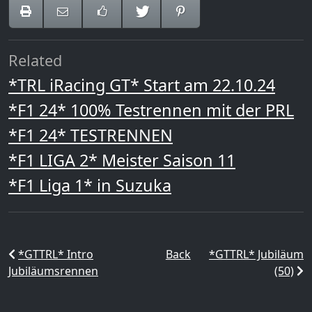
Related
*TRL iRacing GT* Start am 22.10.24
*F1 24* 100% Testrennen mit der PRL
*F1 24* TESTRENNEN
*F1 LIGA 2* Meister Saison 11
*F1 Liga 1* in Suzuka
*GTTRL* Intro
Back
*GTTRL* Jubiläum
Jubiläumsrennen
(50)