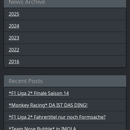
News Archive
2025
2024
2023
2022
2016
Recent Posts
*F1 Liga 2* Finale Saison 14
*Monkey Racing* DA IST DAS DING!
*F1 Liga 2* Fahrertitel nur noch Formsache?
*Team Nose Bubble* in IMOLA