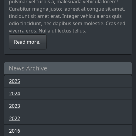
pulvinar vel turpis a, malesuada vehicula lorem!
Curabitur magna justo; laoreet at congue sit amet,
tincidunt sit amet erat. Integer vehicula eros quis
odio tincidunt, nec dapibus sem molestie. Cras sed
viverra eros. Nulla ut lectus tellus.
Read more..
News Archive
2025
2024
2023
2022
2016