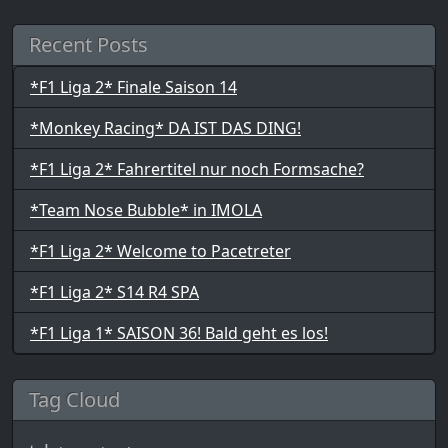
Recent Posts
*F1 Liga 2* Finale Saison 14
*Monkey Racing* DA IST DAS DING!
*F1 Liga 2* Fahrertitel nur noch Formsache?
*Team Nose Bubble* in IMOLA
*F1 Liga 2* Welcome to Pacetreter
*F1 Liga 2* S14 R4 SPA
*F1 Liga 1* SAISON 36! Bald geht es los!
Tag Cloud