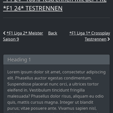
*F1 24* TESTRENNEN
*F1 Liga 2* Meister
Back
*F1 Liga 1* Crossplay
Saison 9
Testrennen
Heading 1
Lorem ipsum dolor sit amet, consectetur adipiscing
elit. Phasellus auctor egestas condimentum.
Suspendisse placerat nunc orci, a ultrices tortor
eleifend in. Vestibulum tincidunt fringilla
malesuada? Phasellus dolor risus, aliquam eu odio
quis, mattis cursus magna. Integer ut blandit
purus; vitae posuere ante. Vivamus sapien nisl,