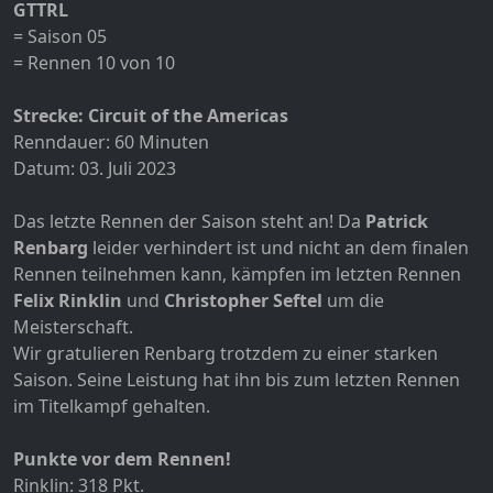
GTTRL
= Saison 05
= Rennen 10 von 10
Strecke: Circuit of the Americas
Renndauer: 60 Minuten
Datum: 03. Juli 2023
Das letzte Rennen der Saison steht an! Da
Patrick
Renbarg
leider verhindert ist und nicht an dem finalen
Rennen teilnehmen kann, kämpfen im letzten Rennen
Felix Rinklin
und
Christopher Seftel
um die
Meisterschaft.
Wir gratulieren Renbarg trotzdem zu einer starken
Saison. Seine Leistung hat ihn bis zum letzten Rennen
im Titelkampf gehalten.
Punkte vor dem Rennen!
Rinklin: 318 Pkt.