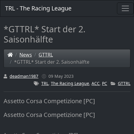
TRL - The Racing League
*GTTRL* Start der 2.
Saisonhälfte
News
GTTRL
*GTTRL* Start der 2. Saisonhälfte
deadman1987
09 May 2023
TRL
,
The Racing League
,
ACC
,
PC
GTTRL
Assetto Corsa Competizione [PC]
Assetto Corsa Competizione [PC]