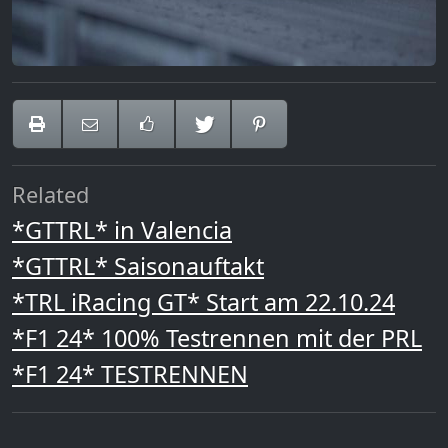
Related
*GTTRL* in Valencia
*GTTRL* Saisonauftakt
*TRL iRacing GT* Start am 22.10.24
*F1 24* 100% Testrennen mit der PRL
*F1 24* TESTRENNEN