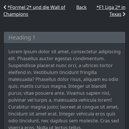
*Formel 2* und die Wall of
Back
*F1 Liga 2* in
Champions
Texas
Heading 1
Lorem ipsum dolor sit amet, consectetur adipiscing
elit. Phasellus auctor egestas condimentum.
Suspendisse placerat nunc orci, a ultrices tortor
eleifend in. Vestibulum tincidunt fringilla
malesuada? Phasellus dolor risus, aliquam eu odio
quis, mattis cursus magna. Integer ut blandit
purus; vitae posuere ante. Vivamus sapien nisl,
pulvinar vel turpis a, malesuada vehicula lorem!
Curabitur magna justo; laoreet at congue sit amet,
tincidunt sit amet erat. Integer vehicula eros quis
odio tincidunt, nec dapibus sem molestie. Cras sed
viverra eros. Nulla ut lectus tellus.