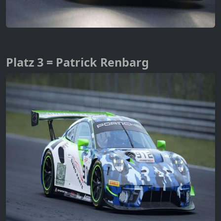
Platz 3 = Patrick Renbarg