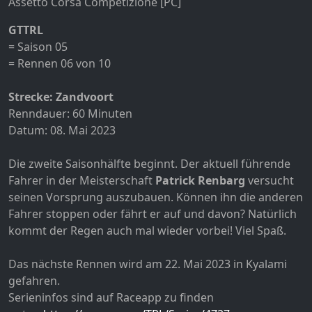
Assetto Corsa Competizione [PC]
GTTRL
= Saison 05
= Rennen 06 von 10
Strecke: Zandvoort
Renndauer: 60 Minuten
Datum: 08. Mai 2023
Die zweite Saisonhälfte beginnt. Der aktuell führende
Fahrer in der Meisterschaft
Patrick Renbarg
versucht
seinen Vorsprung auszubauen. Können ihn die anderen
Fahrer stoppen oder fährt er auf und davon? Natürlich
kommt der Regen auch mal wieder vorbei! Viel Spaß.
Das nächste Rennen wird am 22. Mai 2023 in Kyalami
gefahren.
Serieninfos sind auf Raceapp zu finden