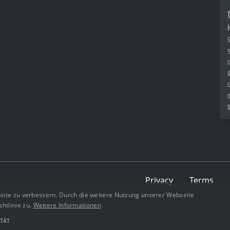
r
r
Privacy
Terms
site zu verbessern. Durch die weitere Nutzung unserer Webseite
tlinie zu.
Weitere Informationen
TÄT