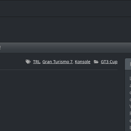
!
!
TRL
,
Gran Turismo 7
,
Konsole
GT3 Cup