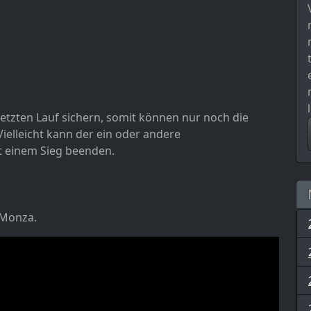
letzten Lauf sichern, somit können nur noch die
ielleicht kann der ein oder andere
t einem Sieg beenden.
n Monza.