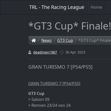
TRL - The Racing League
Home
*GT3 Cup* Finale
News
GT3 Cup
*GT3 Cup* Finale
deadman1987
30 Apr 2023
GRAN TURISMO 7 [PS4/PS5]
GRAN TURISMO 7 [PS4/PS5]
GT3 Cup
= Saison 09
= Rennen 23/24 von 24