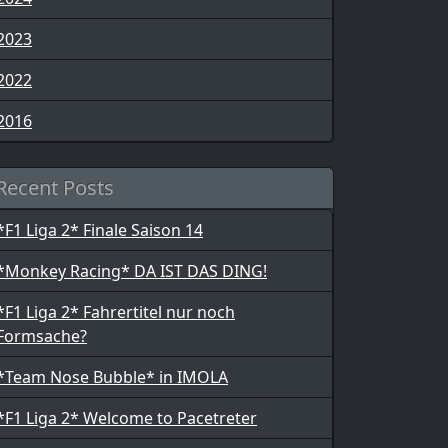
2023
2022
2016
Recent Posts
*F1 Liga 2* Finale Saison 14
*Monkey Racing* DA IST DAS DING!
*F1 Liga 2* Fahrertitel nur noch
Formsache?
*Team Nose Bubble* in IMOLA
*F1 Liga 2* Welcome to Pacetreter